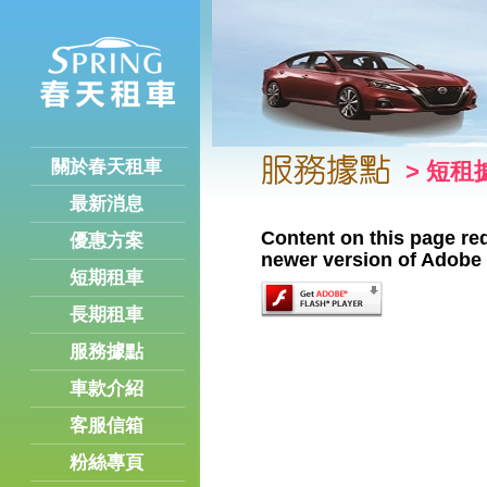
關於春天租車
> 短租
最新消息
Content on this page re
優惠方案
newer version of Adobe 
短期租車
長期租車
服務據點
車款介紹
客服信箱
粉絲專頁