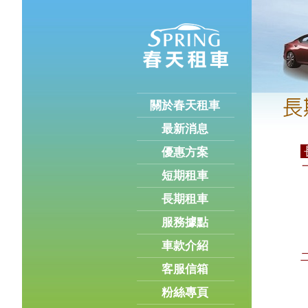
關於春天租車
最新消息
優惠方案
一
短期租車
1.
2.
長期租車
3.
服務據點
4.
車款介紹
客服信箱
1.
2.
粉絲專頁
3.