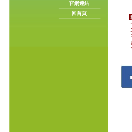
官網連結
4.
回首頁